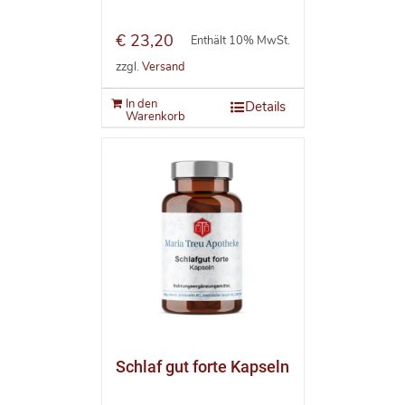
€
23,20
Enthält 10% MwSt.
zzgl.
Versand
In den
Details
Warenkorb
Schlaf gut forte Kapseln