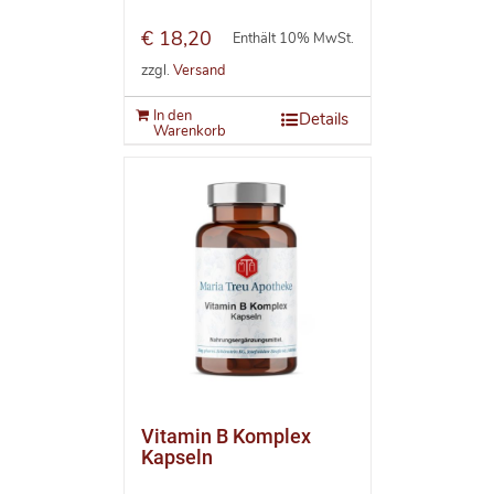
€
18,20
Enthält 10% MwSt.
zzgl.
Versand
In den
Details
Warenkorb
Vitamin B Komplex
Kapseln