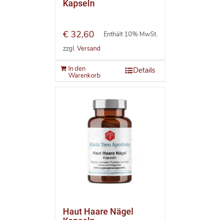
Kapseln
€
32,60
Enthält 10% MwSt.
zzgl.
Versand
In den
Details
Warenkorb
Haut Haare Nägel