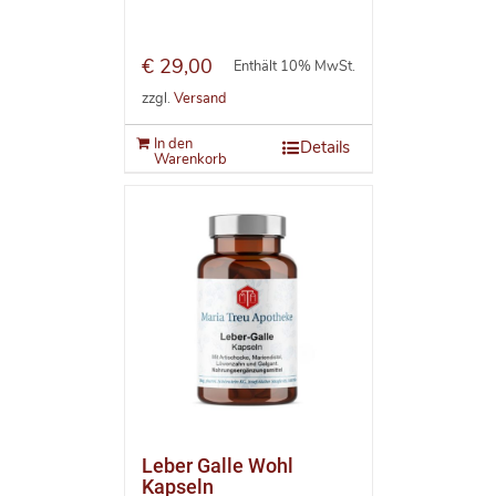
€
29,00
Enthält 10% MwSt.
zzgl.
Versand
In den
Details
Warenkorb
Leber Galle Wohl
Kapseln