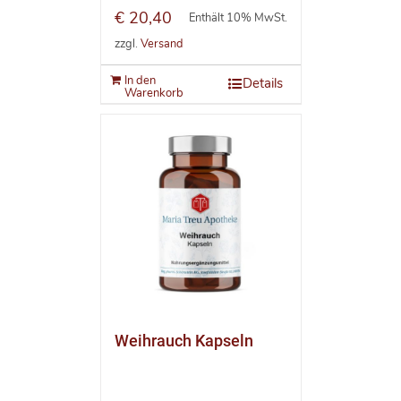
€
20,40
Enthält 10% MwSt.
zzgl.
Versand
In den
Details
Warenkorb
Weihrauch Kapseln