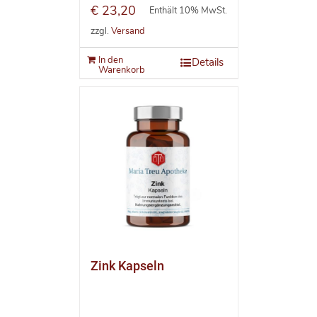
€
23,20
Enthält 10% MwSt.
zzgl.
Versand
In den
Details
Warenkorb
Zink Kapseln