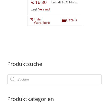
€
16,30
Enthält 10% MwSt.
zzgl.
Versand
In den
Details
Warenkorb
Produktsuche
Products
search
Produktkategorien