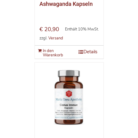
Ashwaganda Kapseln
€
20,90
Enthält 10% MwSt.
zzgl.
Versand
In den
Details
Warenkorb