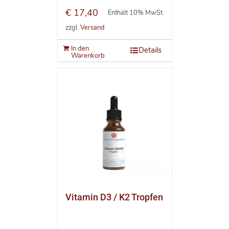
€
17,40
Enthält 10% MwSt.
zzgl.
Versand
In den
Details
Warenkorb
Vitamin D3 / K2 Tropfen