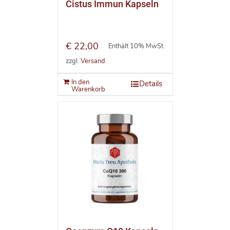
Cistus Immun Kapseln
€
22,00
Enthält 10% MwSt.
zzgl.
Versand
In den
Details
Warenkorb