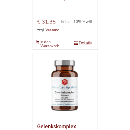
€
31,35
Enthält 10% MwSt.
zzgl.
Versand
In den
Details
Warenkorb
Gelenkskomplex