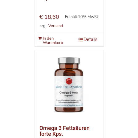
€
18,60
Enthält 10% MwSt.
zzgl.
Versand
In den
Details
Warenkorb
Omega 3 Fettsäuren
forte Kps.