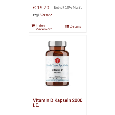
€
19,70
Enthält 10% MwSt.
zzgl.
Versand
In den
Details
Warenkorb
Vitamin D Kapseln 2000
I.E.