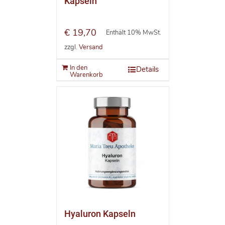
Kapseln
€
19,70
Enthält 10% MwSt.
zzgl.
Versand
In den
Details
Warenkorb
Hyaluron Kapseln