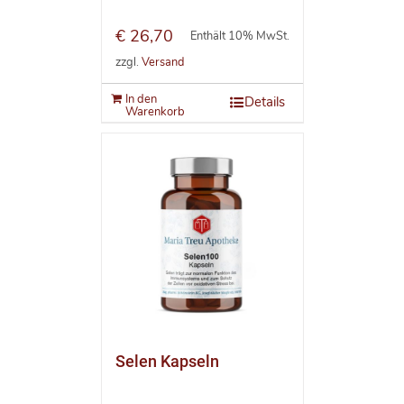
€
26,70
Enthält 10% MwSt.
zzgl.
Versand
In den
Details
Warenkorb
Selen Kapseln