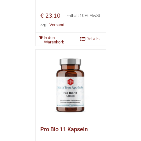
€
23,10
Enthält 10% MwSt.
zzgl.
Versand
In den
Details
Warenkorb
Pro Bio 11 Kapseln