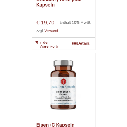
Kapseln
€
19,70
Enthält 10% MwSt.
zzgl.
Versand
In den
Details
Warenkorb
Eisen+C Kapseln