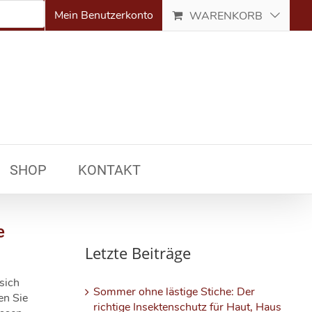
Mein Benutzerkonto
WARENKORB
SHOP
KONTAKT
e
Letzte Beiträge
sich
Sommer ohne lästige Stiche: Der
en Sie
richtige Insektenschutz für Haut, Haus