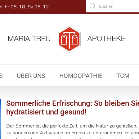
Products
-Fr 08-18, Sa 08-12
search
S
ÜBER UNS
HOMÖOPATHIE
TCM
Sommerliche Erfrischung: So bleiben Si
hydratisiert und gesund!
Der Sommer ist die perfekte Zeit, um die Natur zu genießen, 
zu sonnen und Aktivitäten im Freien zu unternehmen. Erfahr