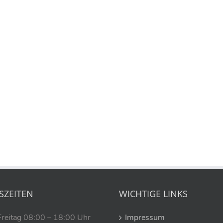
SZEITEN
WICHTIGE LINKS
Freitag 08:00 – 18:00 Uhr
Impressum