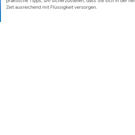
praktische Tipps, um sicherzustellen, dass Sie sich in der he
Zeit ausreichend mit Flüssigkeit versorgen.