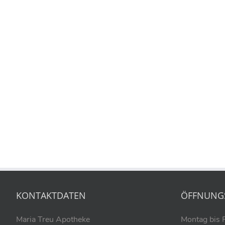
KONTAKTDATEN
ÖFFNUNG
Maria Treu Apotheke
Montag bis 