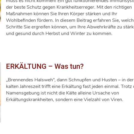
muss es nicht kommen! Ein gut funktionierendes Immunsyst
der beste Schutz gegen Krankheitserreger. Mit den richtigen
Maßnahmen können Sie Ihren Körper stärken und Ihr
Wohlbefinden fördern. In diesem Beitrag erfahren Sie, welch
Schritte Sie ergreifen können, um Ihre Abwehrkräfte zu stär
und gesund durch Herbst und Winter zu kommen.
ERKÄLTUNG – Was tun?
„Brennendes Halsweh“, dann Schnupfen und Husten – in der
kalten Jahreszeit trifft eine Erkältung fast jeden einmal. Trotz
Namensgebung ist nicht die Kälte alleine Ursache von
Erkältungskrankheiten, sondern eine Vielzahl von Viren.