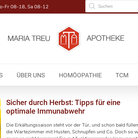
Products
-Fr 08-18, Sa 08-12
search
S
ÜBER UNS
HOMÖOPATHIE
TCM
Sicher durch Herbst: Tipps für eine
optimale Immunabwehr
Die Erkältungssaison steht vor der Tür, und schon bald füllen
die Wartezimmer mit Husten, Schnupfen und Co. Doch so w