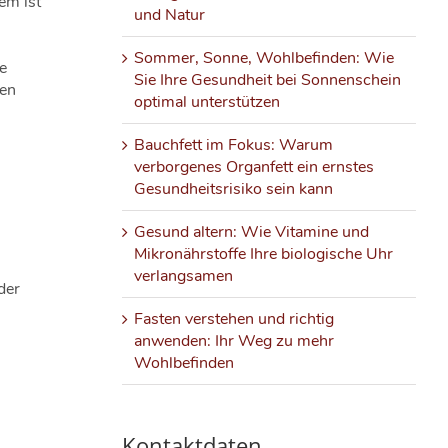
em ist
und Natur
Sommer, Sonne, Wohlbefinden: Wie
e
Sie Ihre Gesundheit bei Sonnenschein
ken
optimal unterstützen
Bauchfett im Fokus: Warum
verborgenes Organfett ein ernstes
Gesundheitsrisiko sein kann
Gesund altern: Wie Vitamine und
Mikronährstoffe Ihre biologische Uhr
verlangsamen
 der
Fasten verstehen und richtig
anwenden: Ihr Weg zu mehr
Wohlbefinden
Kontaktdaten