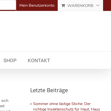
Mein Benutzerkonto
WARENKORB
SHOP
KONTAKT
Letzte Beiträge
 sich
Sommer ohne lästige Stiche: Der
eit
richtige Insektenschutz für Haut, Haus