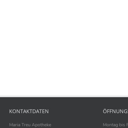
KONTAKTDATEN
ÖFFNUNG
Maria Treu Apotheke
Montag bis 