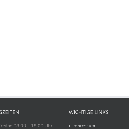
SZEITEN
WICHTIGE LINKS
Freitag 08:00 – 18:00 Uhr
Impressum