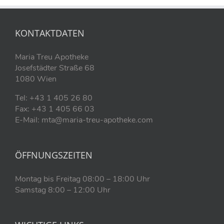
KONTAKTDATEN
Maria Treu Apotheke
Josefstädter Straße 68
1080 Wien
Tel: +43 1 405 26 80
Fax: +43 1 405 66 03
E-Mail: mta@maria-treu-apotheke.com
ÖFFNUNGSZEITEN
Montag bis Freitag 08:00 – 18:00 Uhr
Samstag 8:00 – 12:00 Uhr