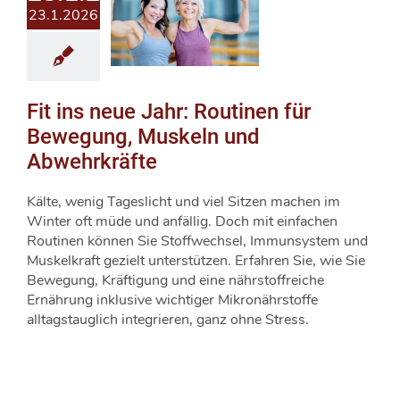
23.1.2026
Fit ins neue Jahr: Routinen für
Bewegung, Muskeln und
Abwehrkräfte
Kälte, wenig Tageslicht und viel Sitzen machen im
Winter oft müde und anfällig. Doch mit einfachen
Routinen können Sie Stoffwechsel, Immunsystem und
Muskelkraft gezielt unterstützen. Erfahren Sie, wie Sie
Bewegung, Kräftigung und eine nährstoffreiche
Ernährung inklusive wichtiger Mikronährstoffe
alltagstauglich integrieren, ganz ohne Stress.