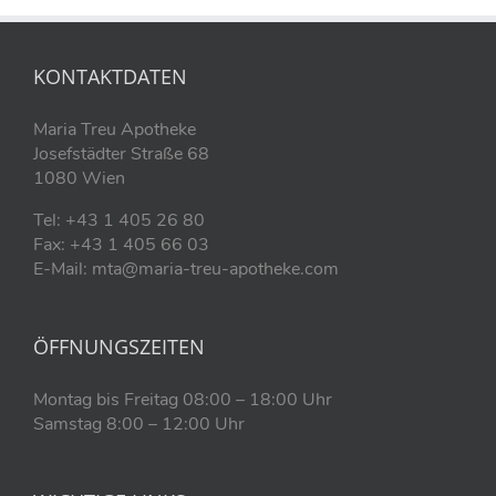
KONTAKTDATEN
Maria Treu Apotheke
Josefstädter Straße 68
1080 Wien
Tel: +43 1 405 26 80
Fax: +43 1 405 66 03
E-Mail: mta@maria-treu-apotheke.com
ÖFFNUNGSZEITEN
Montag bis Freitag 08:00 – 18:00 Uhr
Samstag 8:00 – 12:00 Uhr