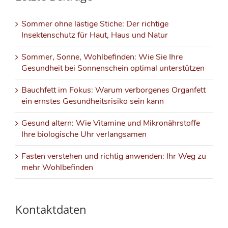
Sommer ohne lästige Stiche: Der richtige
Insektenschutz für Haut, Haus und Natur
Sommer, Sonne, Wohlbefinden: Wie Sie Ihre
Gesundheit bei Sonnenschein optimal unterstützen
Bauchfett im Fokus: Warum verborgenes Organfett
ein ernstes Gesundheitsrisiko sein kann
Gesund altern: Wie Vitamine und Mikronährstoffe
Ihre biologische Uhr verlangsamen
Fasten verstehen und richtig anwenden: Ihr Weg zu
mehr Wohlbefinden
Kontaktdaten