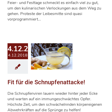
Feier- und Festtage schmeckt es einfach viel zu gut,
um den kulinarischen Verlockungen aus dem Weg zu
gehen. Proteste der Leibesmitte sind quasi
vorprogrammiert...
4.12.2018
4.12.2018
Fit für die Schnupfenattacke!
Die Schnupfenviren lauern wieder hinter jeder Ecke
und warten auf ein immungeschwächtes Opfer.
Höchste Zeit, um den schwächelnnden körpereigenen
Abwehrkräften auf die Sprünge zu helfen!