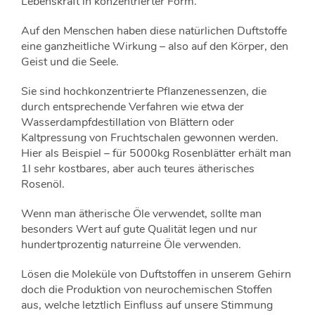
Lebenskraft in konzentrierter Form.
Auf den Menschen haben diese natürlichen Duftstoffe
eine ganzheitliche Wirkung – also auf den Körper, den
Geist und die Seele.
Sie sind hochkonzentrierte Pflanzenessenzen, die
durch entsprechende Verfahren wie etwa der
Wasserdampfdestillation von Blättern oder
Kaltpressung von Fruchtschalen gewonnen werden.
Hier als Beispiel – für 5000kg Rosenblätter erhält man
1l sehr kostbares, aber auch teures ätherisches
Rosenöl.
Wenn man ätherische Öle verwendet, sollte man
besonders Wert auf gute Qualität legen und nur
hundertprozentig naturreine Öle verwenden.
Lösen die Moleküle von Duftstoffen in unserem Gehirn
doch die Produktion von neurochemischen Stoffen
aus, welche letztlich Einfluss auf unsere Stimmung