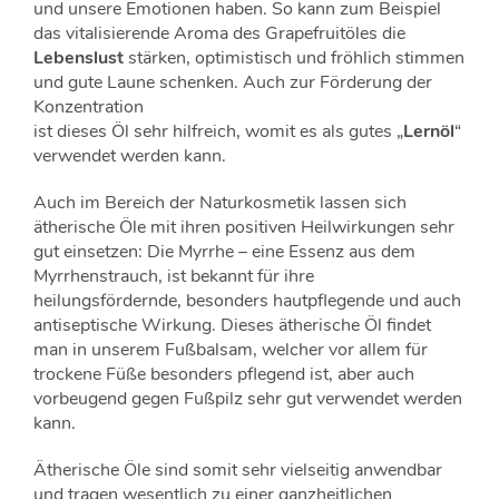
und unsere Emotionen haben. So kann zum Beispiel
das vitalisierende Aroma des Grapefruitöles die
Lebenslust
stärken, optimistisch und fröhlich stimmen
und gute Laune schenken. Auch zur Förderung der
Konzentration
ist dieses Öl sehr hilfreich, womit es als gutes „
Lernöl
“
verwendet werden kann.
Auch im Bereich der Naturkosmetik lassen sich
ätherische Öle mit ihren positiven Heilwirkungen sehr
gut einsetzen: Die Myrrhe – eine Essenz aus dem
Myrrhenstrauch, ist bekannt für ihre
heilungsfördernde, besonders hautpflegende und auch
antiseptische Wirkung. Dieses ätherische Öl findet
man in unserem Fußbalsam, welcher vor allem für
trockene Füße besonders pflegend ist, aber auch
vorbeugend gegen Fußpilz sehr gut verwendet werden
kann.
Ätherische Öle sind somit sehr vielseitig anwendbar
und tragen wesentlich zu einer ganzheitlichen