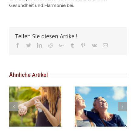
Gesundheit und Harmonie bei.
Teilen Sie diesen Artikel!
Facebook
Twitter
LinkedIn
Reddit
Google+
Tumblr
Pinterest
Vk
Email
Ähnliche Artikel