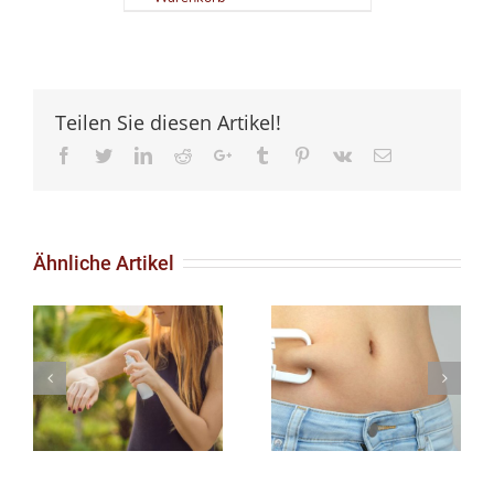
Teilen Sie diesen Artikel!
Facebook
Twitter
LinkedIn
Reddit
Google+
Tumblr
Pinterest
Vk
Email
Ähnliche Artikel