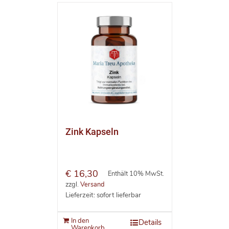
Zink Kapseln
€
16,30
Enthält 10% MwSt.
zzgl.
Versand
Lieferzeit: sofort lieferbar
In den
Details
Warenkorb