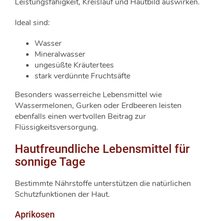
Leistungsfähigkeit, Kreislauf und Hautbild auswirken.
Ideal sind:
Wasser
Mineralwasser
ungesüßte Kräutertees
stark verdünnte Fruchtsäfte
Besonders wasserreiche Lebensmittel wie
Wassermelonen, Gurken oder Erdbeeren leisten
ebenfalls einen wertvollen Beitrag zur
Flüssigkeitsversorgung.
Hautfreundliche Lebensmittel für
sonnige Tage
Bestimmte Nährstoffe unterstützen die natürlichen
Schutzfunktionen der Haut.
Aprikosen