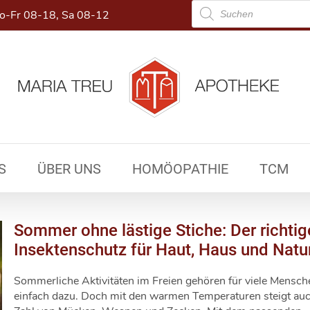
Products
-Fr 08-18, Sa 08-12
search
S
ÜBER UNS
HOMÖOPATHIE
TCM
Sommer ohne lästige Stiche: Der richtig
Insektenschutz für Haut, Haus und Natu
Sommerliche Aktivitäten im Freien gehören für viele Mensch
einfach dazu. Doch mit den warmen Temperaturen steigt auc