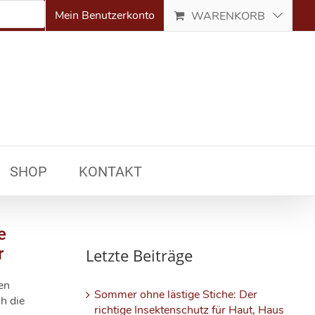
Mein Benutzerkonto
WARENKORB
SHOP
KONTAKT
e
r
Letzte Beiträge
en
Sommer ohne lästige Stiche: Der
h die
richtige Insektenschutz für Haut, Haus