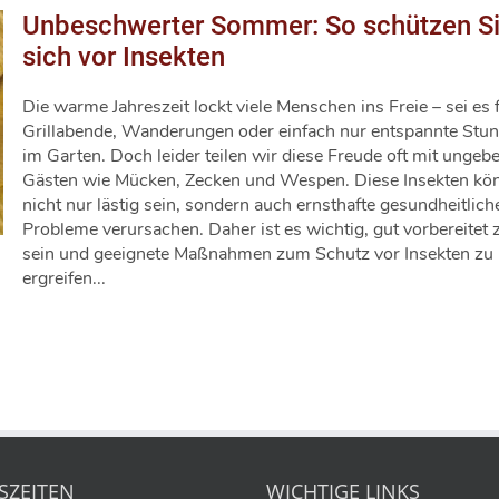
Unbeschwerter Sommer: So schützen S
sich vor Insekten
Die warme Jahreszeit lockt viele Menschen ins Freie – sei es 
Grillabende, Wanderungen oder einfach nur entspannte Stu
im Garten. Doch leider teilen wir diese Freude oft mit ungeb
Gästen wie Mücken, Zecken und Wespen. Diese Insekten kö
nicht nur lästig sein, sondern auch ernsthafte gesundheitlich
Probleme verursachen. Daher ist es wichtig, gut vorbereitet 
sein und geeignete Maßnahmen zum Schutz vor Insekten zu
ergreifen...
SZEITEN
WICHTIGE LINKS