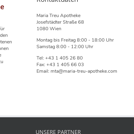
ie
Maria Treu Apotheke
Josefstädter Straße 68
1080 Wien
für
nden
Montag bis Freitag 8:00 - 18:00 Uhr
etenen
Samstag 8:00 - 12:00 Uhr
nnen
e
Tel: +43 1 405 26 80
zu
Fax: +43 1 405 66 03
Email: mta@maria-treu-apotheke.com
UNSERE PARTNER