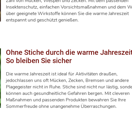
Zahl von Mücken, Wespen und Zecken. Mit dem passenden
Insektenschutz, einfachen Vorsichtsmaßnahmen und dem W
über geeignete Wirkstoffe können Sie die warme Jahreszeit
entspannt und geschützt genießen.
Ohne Stiche durch die warme Jahreszeit
So bleiben Sie sicher
Die warme Jahreszeit ist ideal für Aktivitäten draußen,
jedochlassen uns oft Mücken, Zecken, Bremsen und andere
Plagegeister nicht in Ruhe. Stiche sind nicht nur lästig, sond
können auch gesundheitliche Gefahren bergen. Mit cleveren
Maßnahmen und passenden Produkten bewahren Sie Ihre
Sommerfreude ohne unangenehme Überraschungen.