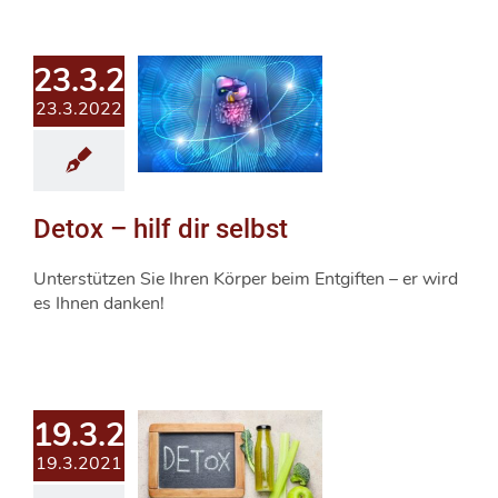
23.3.2022
23.3.2022
Detox – hilf dir selbst
Unterstützen Sie Ihren Körper beim Entgiften – er wird
es Ihnen danken!
19.3.2021
19.3.2021