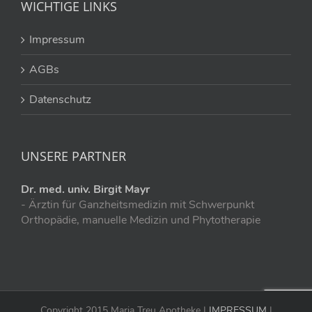
WICHTIGE LINKS
Impressum
AGBs
Datenschutz
UNSERE PARTNER
Dr. med. univ. Birgit Mayr
- Ärztin für Ganzheitsmedizin mit Schwerpunkt
Orthopädie, manuelle Medizin und Phytotherapie
Copyright 2015 Maria Treu Apotheke |
IMPRESSUM
|