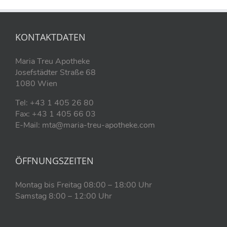
KONTAKTDATEN
Maria Treu Apotheke
Josefstädter Straße 68
1080 Wien
Tel: +43 1 405 26 80
Fax: +43 1 405 66 03
E-Mail: mta@maria-treu-apotheke.com
ÖFFNUNGSZEITEN
Montag bis Freitag 08:00 – 18:00 Uhr
Samstag 8:00 – 12:00 Uhr