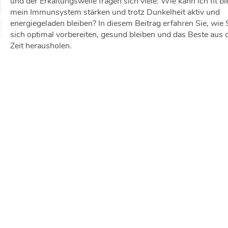
und der Erkältungswelle fragen sich viele: Wie kann ich fit bl
mein Immunsystem stärken und trotz Dunkelheit aktiv und
energiegeladen bleiben? In diesem Beitrag erfahren Sie, wie 
sich optimal vorbereiten, gesund bleiben und das Beste aus 
Zeit herausholen.