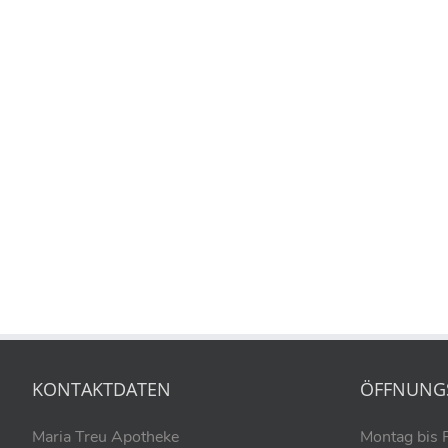
KONTAKTDATEN
ÖFFNUNG
Maria Treu Apotheke
Montag bis 