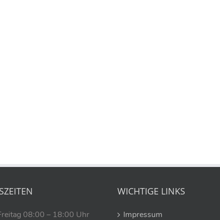
SZEITEN
WICHTIGE LINKS
Freitag 08:00 – 18:00 Uhr
Impressum