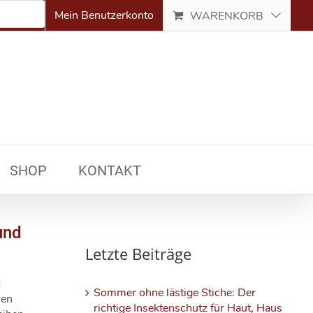
Mein Benutzerkonto
WARENKORB
SHOP
KONTAKT
und
Letzte Beiträge
d
Sommer ohne lästige Stiche: Der
ren
richtige Insektenschutz für Haut, Haus