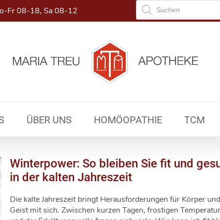
Products
-Fr 08-18, Sa 08-12
search
S
ÜBER UNS
HOMÖOPATHIE
TCM
Winterpower: So bleiben Sie fit und ges
in der kalten Jahreszeit
Die kalte Jahreszeit bringt Herausforderungen für Körper un
Geist mit sich. Zwischen kurzen Tagen, frostigen Temperatu