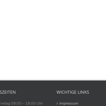
SZEITEN
WICHTIGE LINKS
Freitag 08:00 – 18:00 Uhr
Impressum