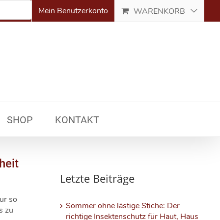
Mein Benutzerkonto
WARENKORB
SHOP
KONTAKT
heit
Letzte Beiträge
ur so
Sommer ohne lästige Stiche: Der
s zu
richtige Insektenschutz für Haut, Haus