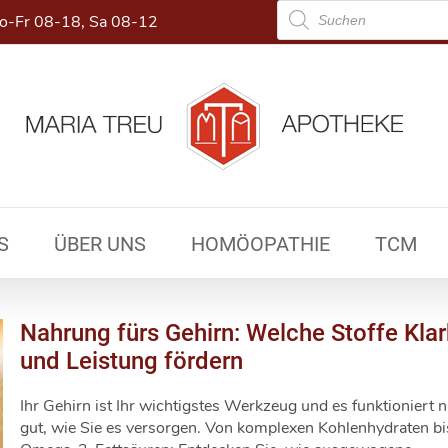
Products
-Fr 08-18, Sa 08-12
search
S
ÜBER UNS
HOMÖOPATHIE
TCM
Nahrung fürs Gehirn: Welche Stoffe Klar
und Leistung fördern
Ihr Gehirn ist Ihr wichtigstes Werkzeug und es funktioniert n
gut, wie Sie es versorgen. Von komplexen Kohlenhydraten bi