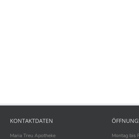
KONTAKTDATEN
ÖFFNUNG
Maria Treu Apotheke
Montag bis 