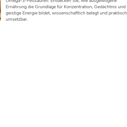
Omega-3-Fettsäuren: Entdecken Sie, wie ausgewogene
Ernährung die Grundlage für Konzentration, Gedächtnis und
geistige Energie bildet, wissenschaftlich belegt und praktisch
umsetzbar.