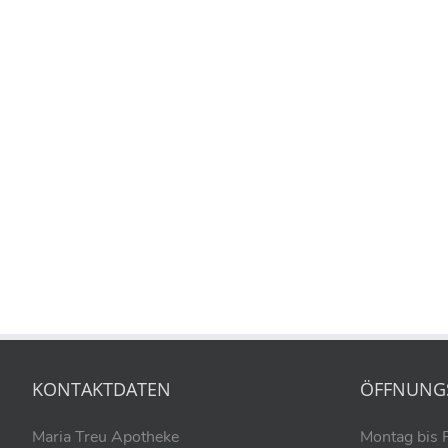
KONTAKTDATEN
ÖFFNUNG
Maria Treu Apotheke
Montag bis 