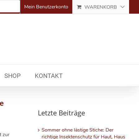
Mein Benutzerkonto
WARENKORB
SHOP
KONTAKT
ne
Letzte Beiträge
Sommer ohne lästige Stiche: Der
t zur
richtige Insektenschutz für Haut, Haus