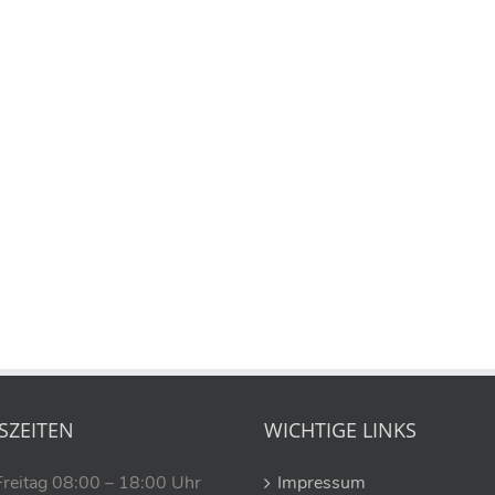
SZEITEN
WICHTIGE LINKS
Freitag 08:00 – 18:00 Uhr
Impressum