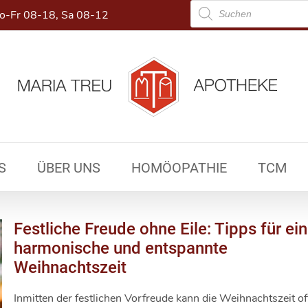
Products
-Fr 08-18, Sa 08-12
search
S
ÜBER UNS
HOMÖOPATHIE
TCM
Festliche Freude ohne Eile: Tipps für ei
harmonische und entspannte
Weihnachtszeit
Inmitten der festlichen Vorfreude kann die Weihnachtszeit of