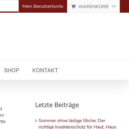
Mein Benutzerkonto
WARENKORB
SHOP
KONTAKT
Letzte Beiträge
nd
en
Sommer ohne lästige Stiche: Der
tte
richtige Insektenschutz für Haut, Haus