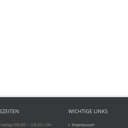
SZEITEN
WICHTIGE LINKS
Freitag 08:00 – 18:00 Uhr
Impressum