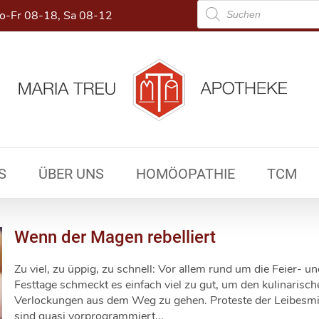
Products
-Fr 08-18, Sa 08-12
search
S
ÜBER UNS
HOMÖOPATHIE
TCM
Wenn der Magen rebelliert
Zu viel, zu üppig, zu schnell: Vor allem rund um die Feier- u
Festtage schmeckt es einfach viel zu gut, um den kulinarisch
Verlockungen aus dem Weg zu gehen. Proteste der Leibesmi
sind quasi vorprogrammiert...