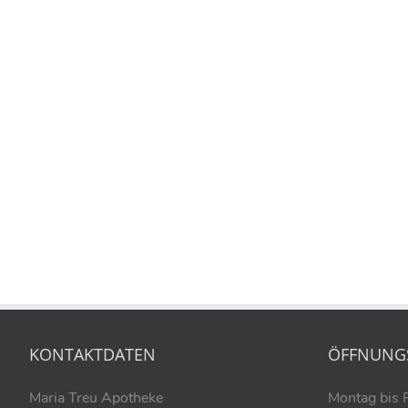
KONTAKTDATEN
ÖFFNUNG
Maria Treu Apotheke
Montag bis 