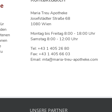
ie
Maria Treu Apotheke
Josefstädter Straße 68
1080 Wien
für
nden
Montag bis Freitag 8:00 - 18:00 Uhr
etenen
Samstag 8:00 - 12:00 Uhr
nnen
e
Tel: +43 1 405 26 80
zu
Fax: +43 1 405 66 03
Email: mta@maria-treu-apotheke.com
UNSERE PARTNER