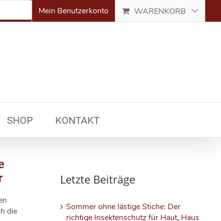
Mein Benutzerkonto
WARENKORB
SHOP
KONTAKT
e
r
Letzte Beiträge
en
Sommer ohne lästige Stiche: Der
h die
richtige Insektenschutz für Haut, Haus