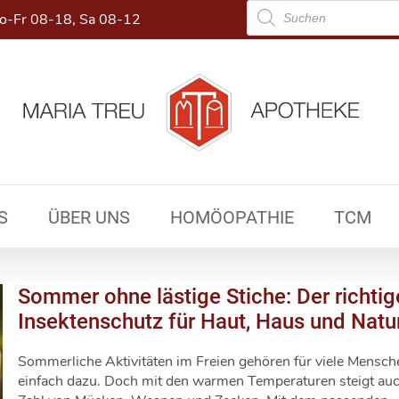
Products
-Fr 08-18, Sa 08-12
search
S
ÜBER UNS
HOMÖOPATHIE
TCM
Sommer ohne lästige Stiche: Der richtig
Insektenschutz für Haut, Haus und Natu
Sommerliche Aktivitäten im Freien gehören für viele Mensch
einfach dazu. Doch mit den warmen Temperaturen steigt auc