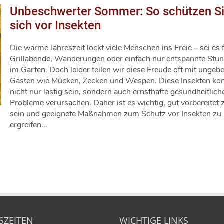
Unbeschwerter Sommer: So schützen S
sich vor Insekten
Die warme Jahreszeit lockt viele Menschen ins Freie – sei es 
Grillabende, Wanderungen oder einfach nur entspannte Stu
im Garten. Doch leider teilen wir diese Freude oft mit ungeb
Gästen wie Mücken, Zecken und Wespen. Diese Insekten kö
nicht nur lästig sein, sondern auch ernsthafte gesundheitlich
Probleme verursachen. Daher ist es wichtig, gut vorbereitet 
sein und geeignete Maßnahmen zum Schutz vor Insekten zu
ergreifen...
SZEITEN
WICHTIGE LINKS