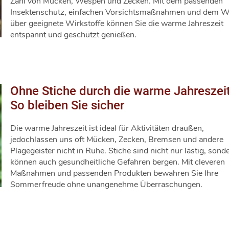
Zahl von Mücken, Wespen und Zecken. Mit dem passenden
Insektenschutz, einfachen Vorsichtsmaßnahmen und dem W
über geeignete Wirkstoffe können Sie die warme Jahreszeit
entspannt und geschützt genießen.
Ohne Stiche durch die warme Jahreszeit
So bleiben Sie sicher
Die warme Jahreszeit ist ideal für Aktivitäten draußen,
jedochlassen uns oft Mücken, Zecken, Bremsen und andere
Plagegeister nicht in Ruhe. Stiche sind nicht nur lästig, sond
können auch gesundheitliche Gefahren bergen. Mit cleveren
Maßnahmen und passenden Produkten bewahren Sie Ihre
Sommerfreude ohne unangenehme Überraschungen.