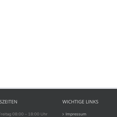
SZEITEN
WICHTIGE LINKS
Freitag 08:00 – 18:00 Uhr
Impressum