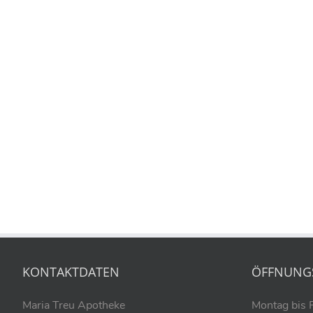
KONTAKTDATEN
ÖFFNUNG
Maria Treu Apotheke
Montag bis 