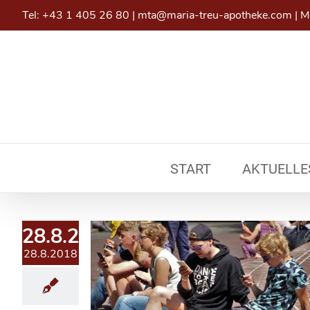
Skip
Tel:
+43 1 405 26 80
|
mta@maria-treu-apotheke.com
|
Mo
to
content
START
AKTUELLE
28.8.2018
28.8.2018