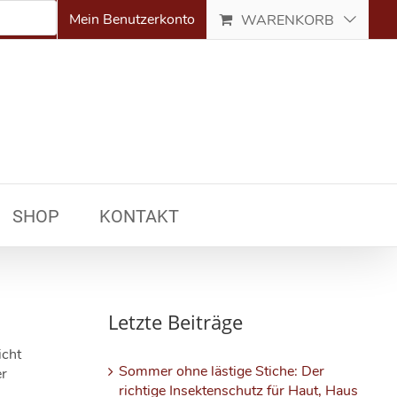
Mein Benutzerkonto
WARENKORB
SHOP
KONTAKT
Letzte Beiträge
icht
Sommer ohne lästige Stiche: Der
er
richtige Insektenschutz für Haut, Haus