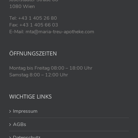
1080 Wien
Tel: +43 1 405 26 80
Fax: +43 1 405 66 03
E-Mail: mta@maria-treu-apotheke.com
ÖFFNUNGSZEITEN
Montag bis Freitag 08:00 – 18:00 Uhr
Samstag 8:00 – 12:00 Uhr
WICHTIGE LINKS
Impressum
AGBs
Datenschutz