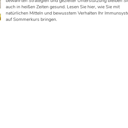
bewährten Strategien und gezielter Unterstützung bleiben Si
auch in heißen Zeiten gesund. Lesen Sie hier, wie Sie mit
natürlichen Mitteln und bewusstem Verhalten Ihr Immunsys
auf Sommerkurs bringen.