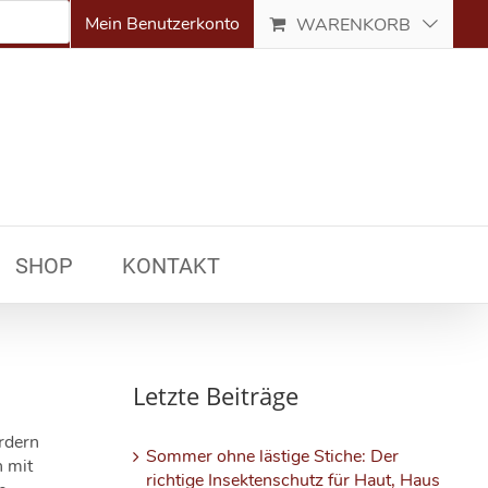
Mein Benutzerkonto
WARENKORB
SHOP
KONTAKT
Letzte Beiträge
rdern
Sommer ohne lästige Stiche: Der
 mit
richtige Insektenschutz für Haut, Haus