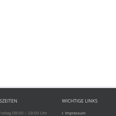
SZEITEN
WICHTIGE LINKS
Freitag 08:00 – 18:00 Uhr
Impressum