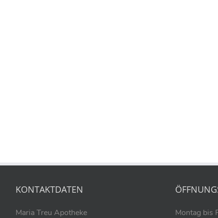
KONTAKTDATEN
ÖFFNUNG
Maria Treu Apotheke
Montag bis 