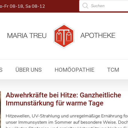
Products
-Fr 08-18, Sa 08-12
search
S
ÜBER UNS
HOMÖOPATHIE
TCM
Abwehrkräfte bei Hitze: Ganzheitliche
Immunstärkung für warme Tage
Hitzewellen, UV-Strahlung und unregelmäßige Ernährung fo
unser Immunsystem im Sommer auf besondere Weise. Doch