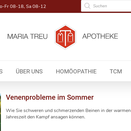
Products
-Fr 08-18, Sa 08-12
search
S
ÜBER UNS
HOMÖOPATHIE
TCM
Venenprobleme im Sommer
Wie Sie schweren und schmerzenden Beinen in der warmen
Jahreszeit den Kampf ansagen können.