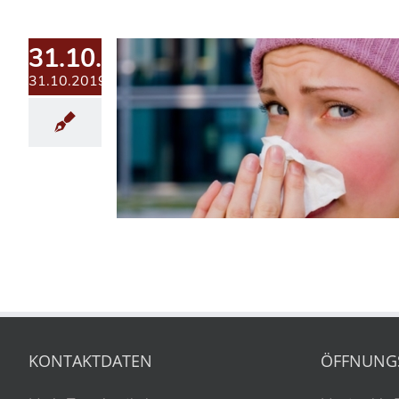
31.10.2019
31.10.2019
KONTAKTDATEN
ÖFFNUNG