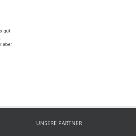
s gut
,
 aber
UNSERE PARTNER