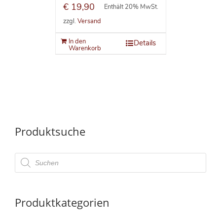
€
19,90
Enthält 20% MwSt.
zzgl.
Versand
In den
Details
Warenkorb
Produktsuche
Products
search
Produktkategorien