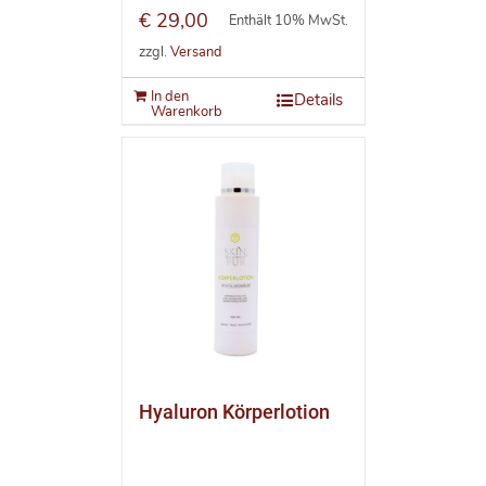
€
29,00
Enthält 10% MwSt.
zzgl.
Versand
In den
Details
Warenkorb
Hyaluron Körperlotion