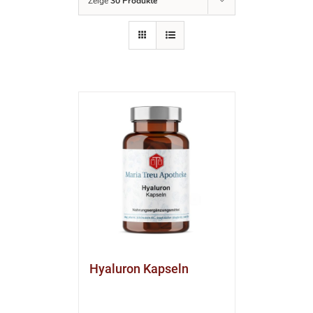
Zeige
30 Produkte
Hyaluron Kapseln