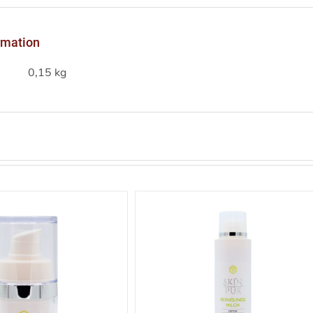
rmation
0,15 kg