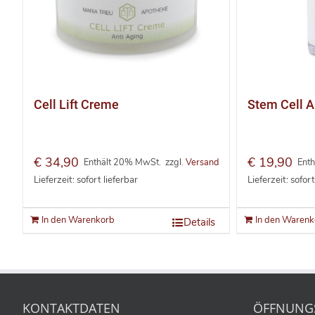
Cell Lift Creme
Stem Cell 
€
34,90
€
19,90
Enthält 20% MwSt.
zzgl.
Versand
Ent
Lieferzeit: sofort lieferbar
Lieferzeit: sofort
In den Warenkorb
In den Warenk
Details
KONTAKTDATEN
ÖFFNUNG