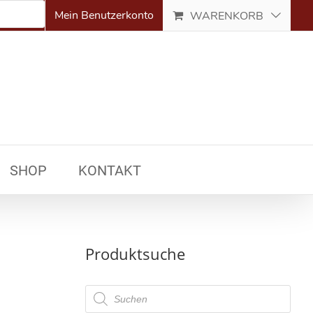
Mein Benutzerkonto
WARENKORB
SHOP
KONTAKT
Produktsuche
Products
search