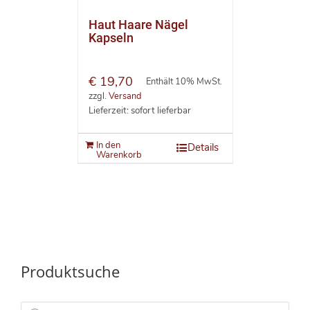
Haut Haare Nägel
Kapseln
€
19,70
Enthält 10% MwSt.
zzgl.
Versand
Lieferzeit: sofort lieferbar
In den
Details
Warenkorb
Produktsuche
Products