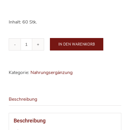
Inhalt: 60 Stk.
IN DEN WARENKORB
Leber
Galle
Wohl
Kapseln
Kategorie:
Nahrungsergänzung
Menge
Beschreibung
Beschreibung