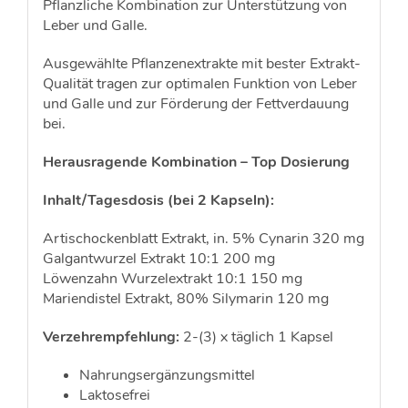
Pflanzliche Kombination zur Unterstützung von
Leber und Galle.
Ausgewählte Pflanzenextrakte mit bester Extrakt-
Qualität tragen zur optimalen Funktion von Leber
und Galle und zur Förderung der Fettverdauung
bei.
Herausragende Kombination – Top Dosierung
Inhalt/Tagesdosis (bei 2 Kapseln):
Artischockenblatt Extrakt, in. 5% Cynarin 320 mg
Galgantwurzel Extrakt 10:1 200 mg
Löwenzahn Wurzelextrakt 10:1 150 mg
Mariendistel Extrakt, 80% Silymarin 120 mg
Verzehrempfehlung:
2-(3) x täglich 1 Kapsel
Nahrungsergänzungsmittel
Laktosefrei