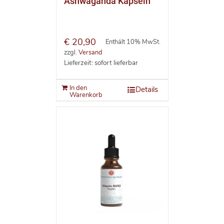
Ashwaganda Kapseln
€
20,90
Enthält 10% MwSt.
zzgl.
Versand
Lieferzeit: sofort lieferbar
In den
Details
Warenkorb