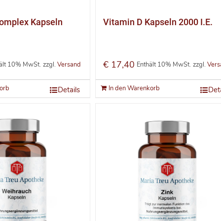
Komplex Kapseln
Vitamin D Kapseln 2000 I.E.
€
17,40
ält 10% MwSt.
zzgl.
Versand
Enthält 10% MwSt.
zzgl.
Vers
orb
In den Warenkorb
Details
Deta