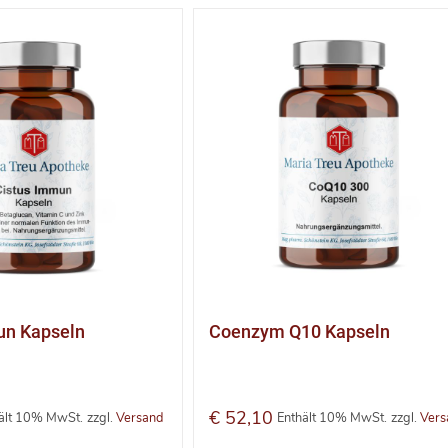
un Kapseln
Coenzym Q10 Kapseln
€
52,10
ält 10% MwSt.
zzgl.
Versand
Enthält 10% MwSt.
zzgl.
Vers