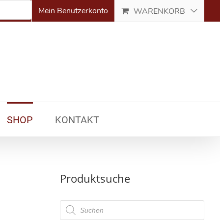
Mein Benutzerkonto
WARENKORB
SHOP
KONTAKT
Produktsuche
Products
search