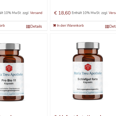
€
18,60
ält 10% MwSt.
zzgl.
Versand
Enthält 10% MwSt.
zzgl.
Vers
orb
In den Warenkorb
Details
Deta