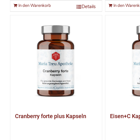
In den Warenkorb
In den Warenk
Details
Cranberry forte plus Kapseln
Eisen+C Ka