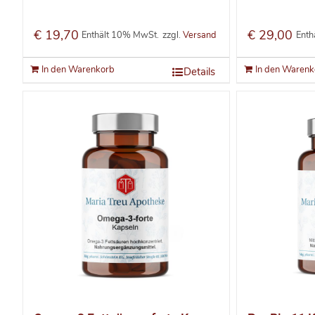
€
19,70
€
29,00
Enthält 10% MwSt.
zzgl.
Versand
Enth
In den Warenkorb
In den Warenk
Details