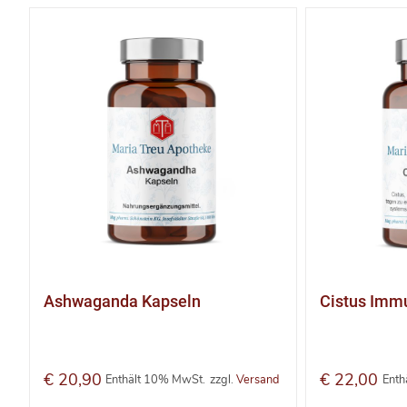
Ashwaganda Kapseln
Cistus Imm
€
20,90
€
22,00
Enthält 10% MwSt.
zzgl.
Versand
Enth